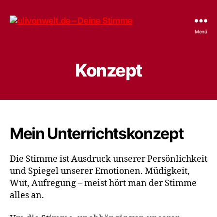
ulivonwelt.de
Menü
-
Deine
Stimme
Konzept
Mein Unterrichtskonzept
Die Stimme ist Ausdruck unserer Persönlichkeit
und Spiegel unserer Emotionen. Müdigkeit,
Wut, Aufregung – meist hört man der Stimme
alles an.