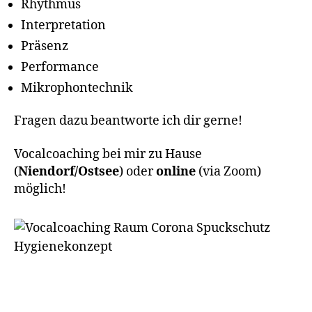
Rhythmus
Interpretation
Präsenz
Performance
Mikrophontechnik
Fragen dazu beantworte ich dir gerne!
Vocalcoaching bei mir zu Hause
(
Niendorf/Ostsee
) oder
online
(via Zoom)
möglich!